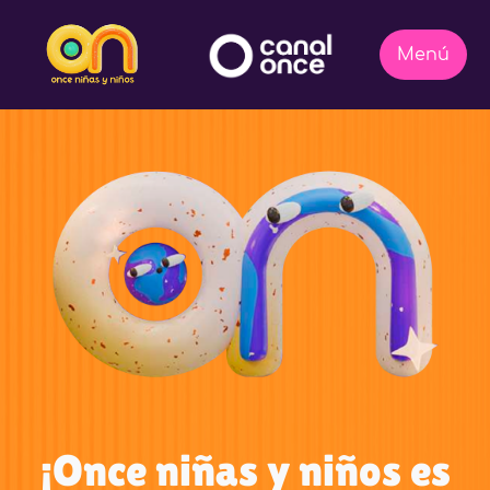
¡Once niñas y niños es