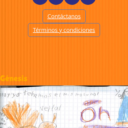
Contáctanos
Términos y condiciones
Génesis