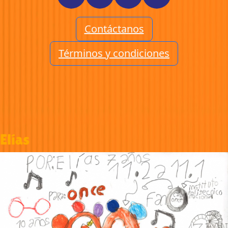
Contáctanos
Términos y condiciones
Elías