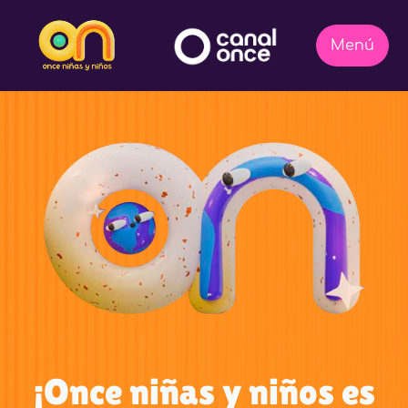
¡Once niñas y niños es