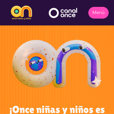
¡Once niñas y niños es