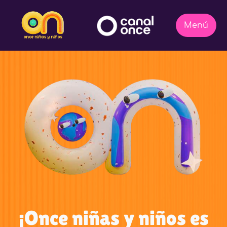
¡Once niñas y niños es