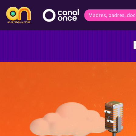
Madres, padres, doc