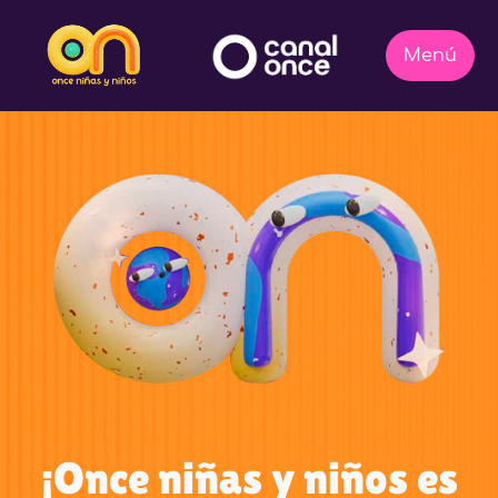
¡Once niñas y niños es