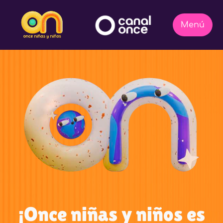
¡Once niñas y niños es