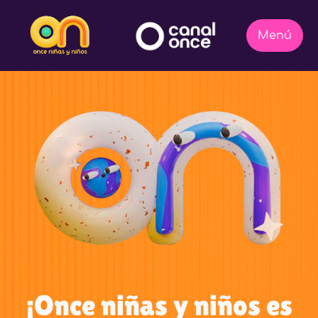
¡Once niñas y niños es