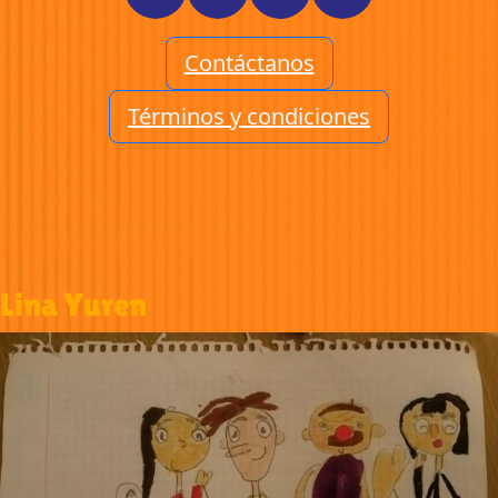
Contáctanos
Términos y condiciones
Lina Yuren