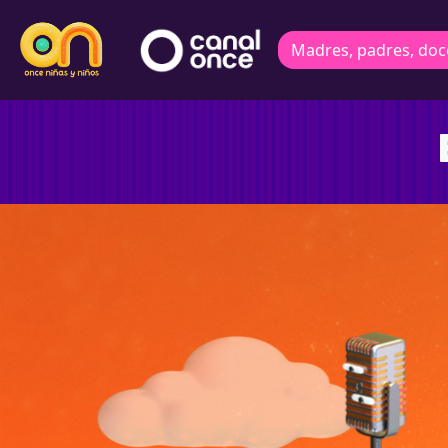
Madres, padres, doc