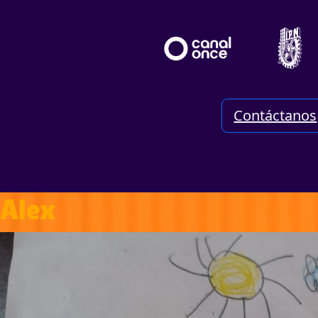
Contáctanos
Alex