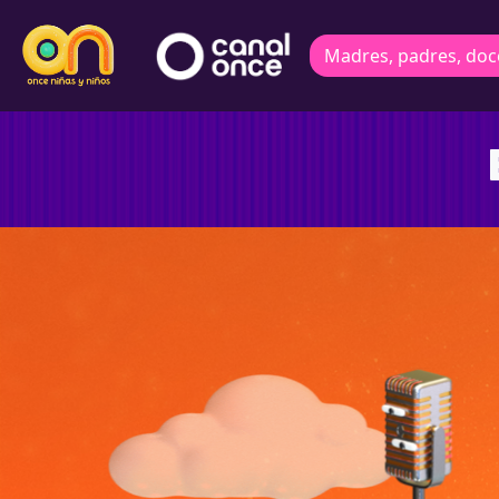
Madres, padres, doc