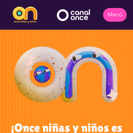
¡Once niñas y niños es