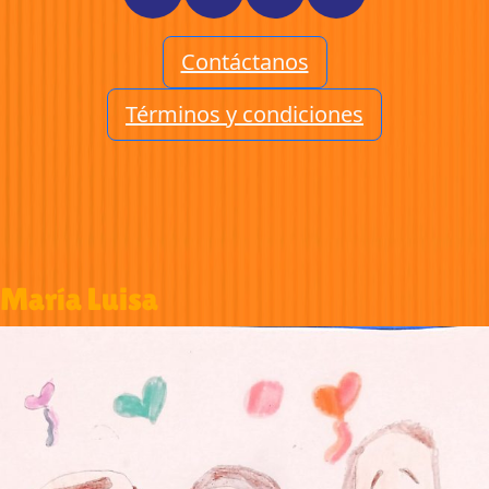
Contáctanos
Términos y condiciones
María Luisa