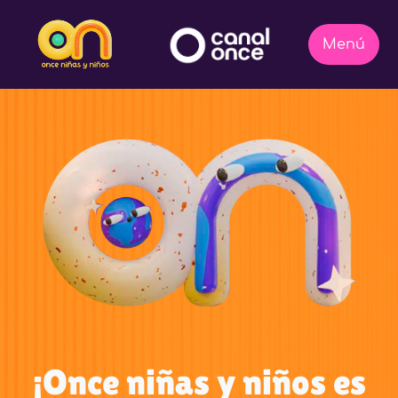
¡Once niñas y niños es