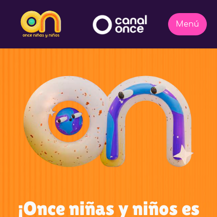
¡Once niñas y niños es