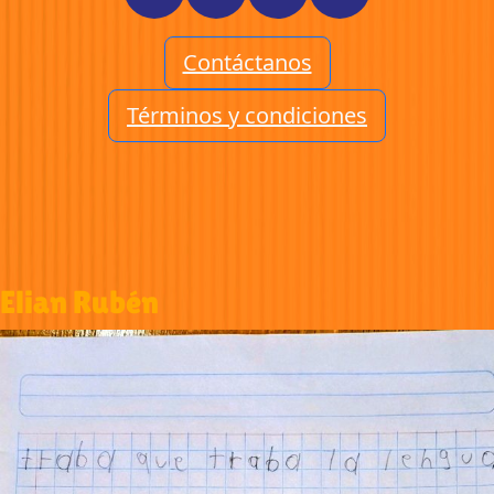
Contáctanos
Términos y condiciones
Elian Rubén