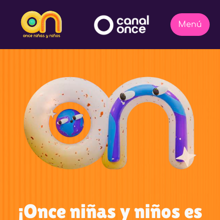
¡Once niñas y niños es