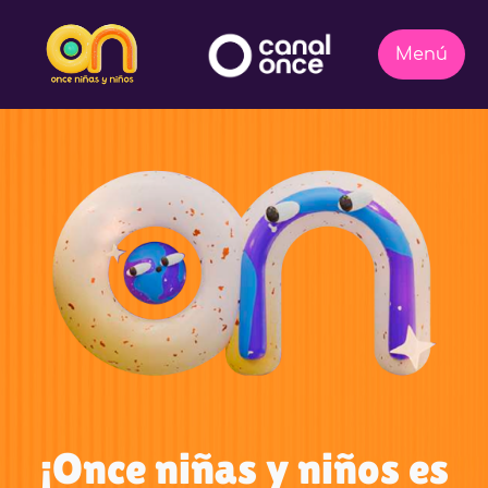
¡Once niñas y niños es