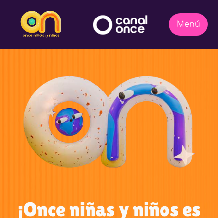
¡Once niñas y niños es