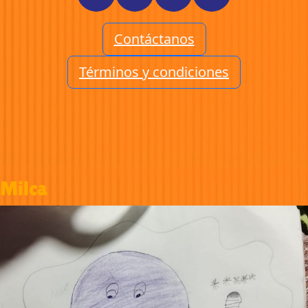
Contáctanos
Términos y condiciones
Milca