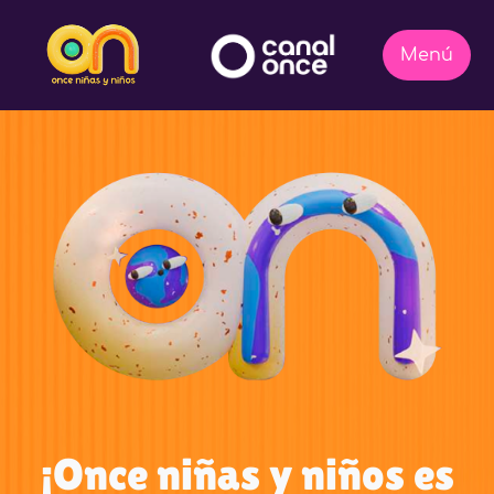
¡Once niñas y niños es