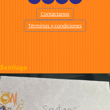
Contáctanos
Términos y condiciones
Santiago