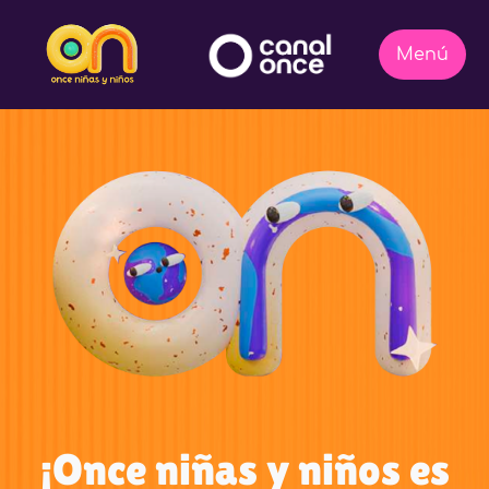
¡Once niñas y niños es