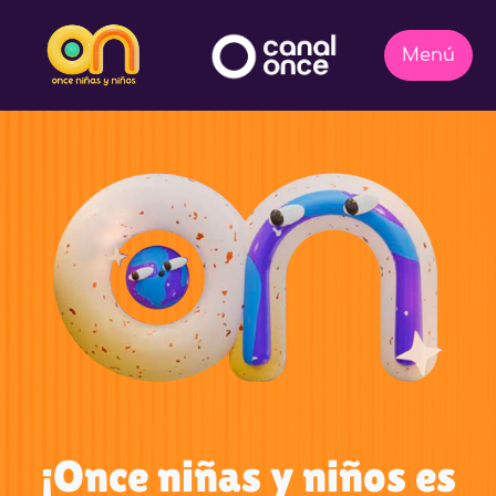
¡Once niñas y niños es