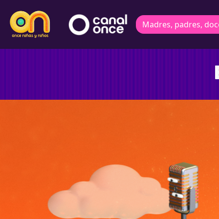
Madres, padres, doc