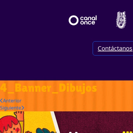
Contáctanos
4_Banner_Dibujos
Anterior
Siguiente