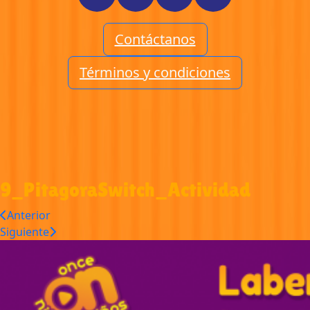
Contáctanos
Términos y condiciones
9_PitagoraSwitch_Actividad
Anterior
Siguiente