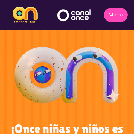
¡Once niñas y niños es