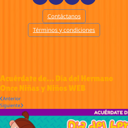
Contáctanos
Términos y condiciones
Acuérdate de… Día del Hermano
Once Niñas y Niños WEB
Anterior
Siguiente