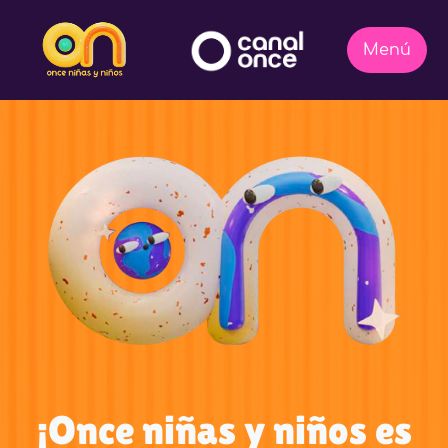
¡Once niñas y niños es