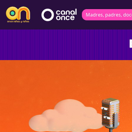
Madres, padres, doc