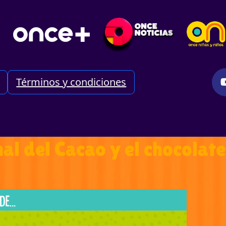
Términos y condiciones
al del Cacao y el chocolate