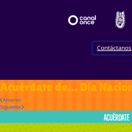
Contáctanos
Acuérdate de… Día Nacion
Anterior
Siguiente