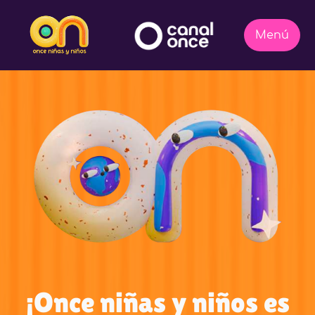
¡Once niñas y niños es