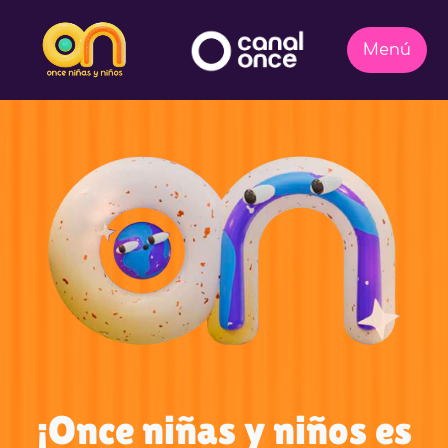
¡Once niñas y niños es