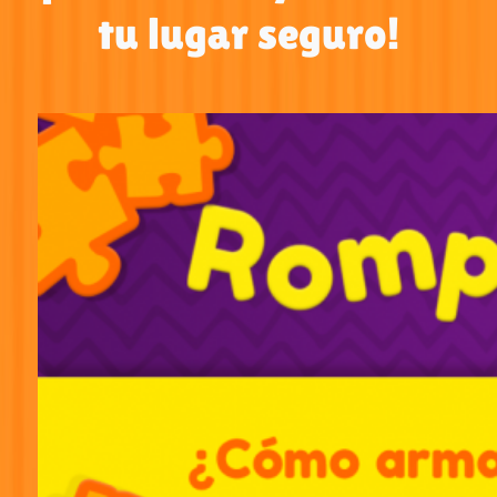
tu lugar seguro!