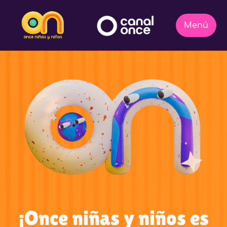
¡Once niñas y niños es