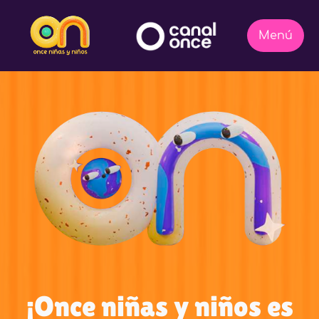
¡Once niñas y niños es