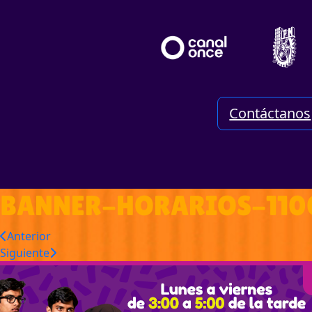
Contáctanos
BANNER-HORARIOS-110
Anterior
Siguiente