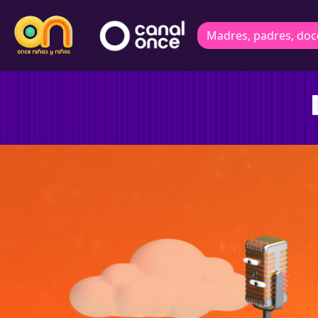
Madres, padres, doc