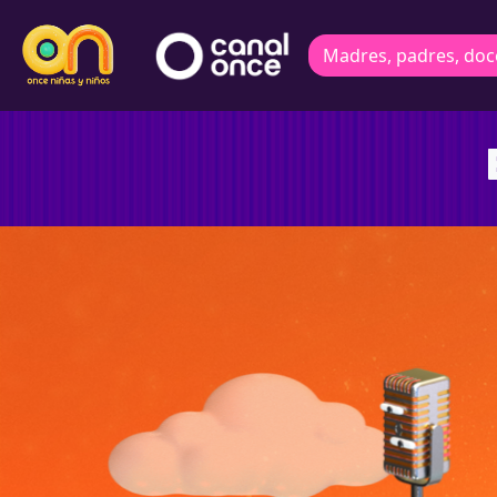
Madres, padres, doc