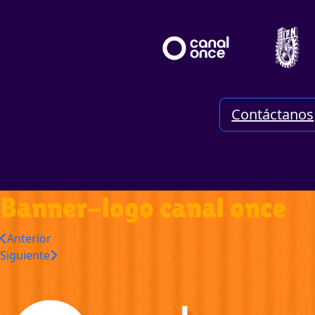
Contáctanos
Banner-logo canal once
Anterior
Siguiente