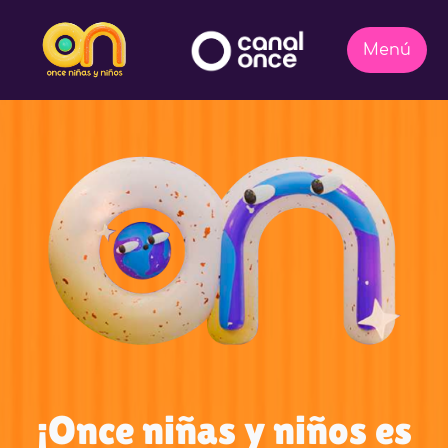
¡Once niñas y niños es