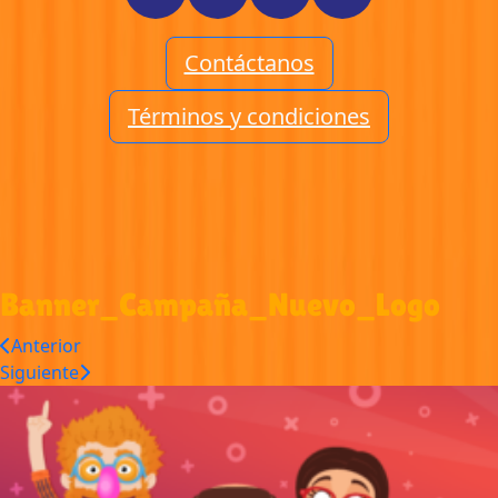
Contáctanos
Términos y condiciones
Banner_Campaña_Nuevo_Logo
Anterior
Siguiente