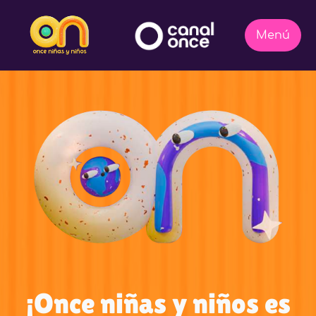
¡Once niñas y niños es