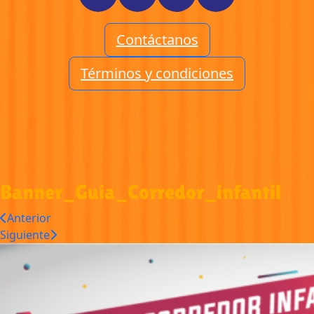
Contáctanos
Términos y condiciones
Banner_Guía_Corredor_infantil
Anterior
Siguiente