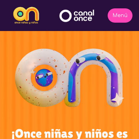
¡Once niñas y niños es