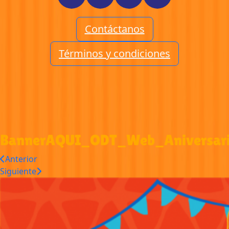
Contáctanos
Términos y condiciones
BannerAQUI_ODT_Web_Aniversar
Anterior
Siguiente