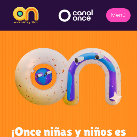
¡Once niñas y niños es