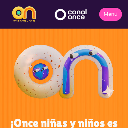
¡Once niñas y niños es