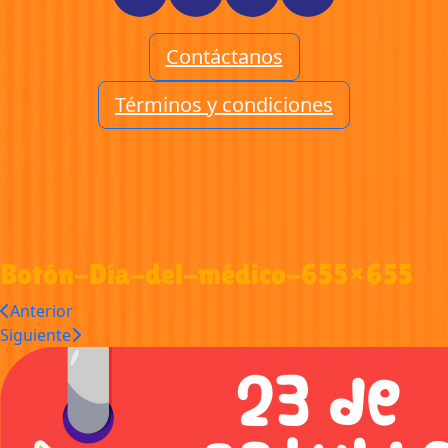
Contáctanos
Términos y condiciones
Botón-Día-del-médico-655×655
Anterior
Siguiente