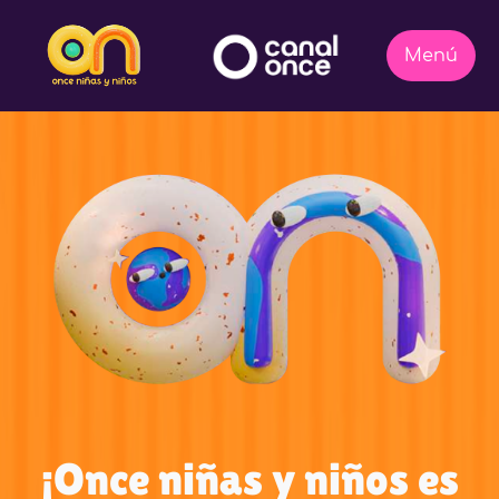
¡Once niñas y niños es