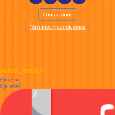
Contáctanos
Términos y condiciones
boton_estres
Anterior
Siguiente