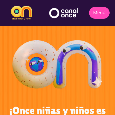
¡Once niñas y niños es