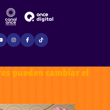
ntes pueden cambiar el