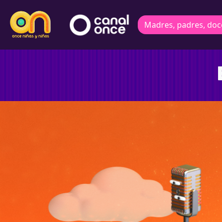
Madres, padres, doc