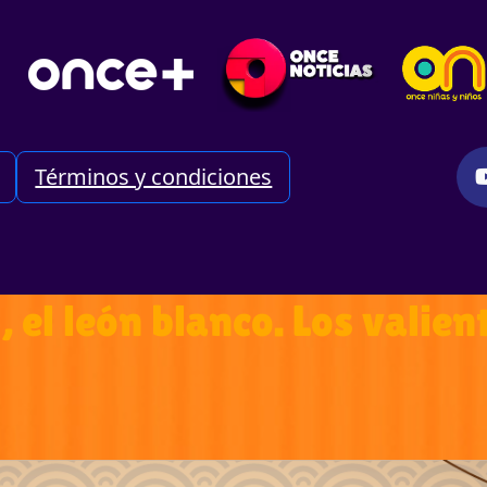
Términos y condiciones
 el león blanco. Los valie