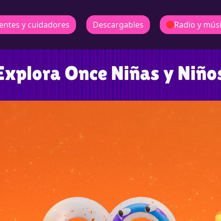
entes y cuidadores
Descargables
Radio y mús
Explora Once Niñas y Niño