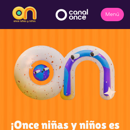
¡Once niñas y niños es