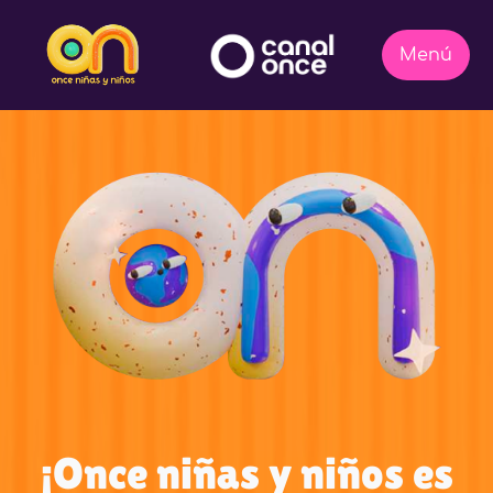
¡Once niñas y niños es