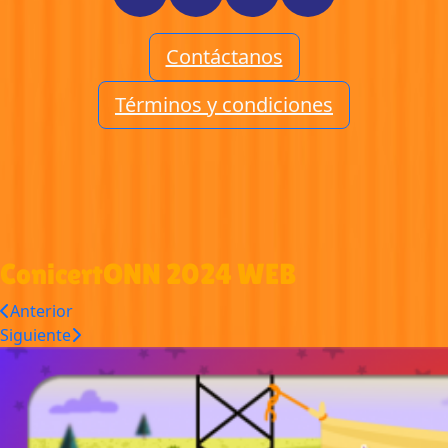
Contáctanos
Términos y condiciones
ConicertONN 2024 WEB
Anterior
Siguiente