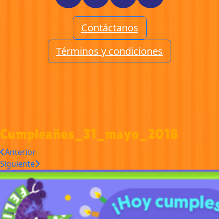
Contáctanos
Términos y condiciones
Cumpleaños_31_mayo_2018
Anterior
Siguiente