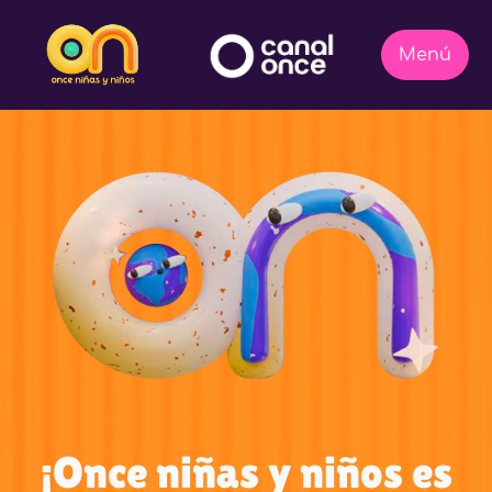
¡Once niñas y niños es