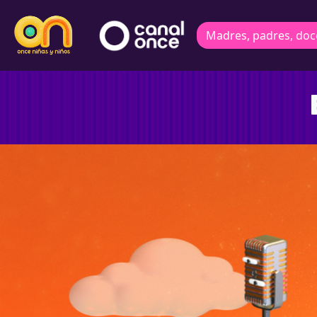
Madres, padres, doc