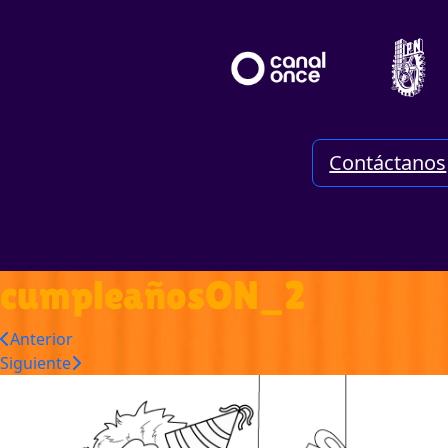
Contáctanos
cumpleañosON_2
Anterior
Siguiente