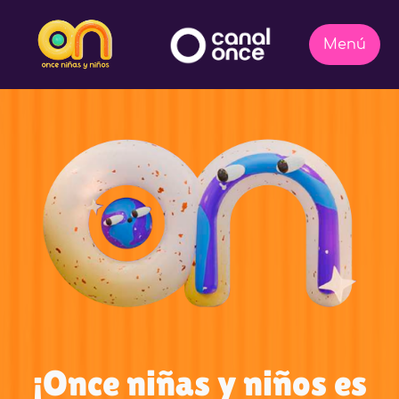
¡Once niñas y niños es