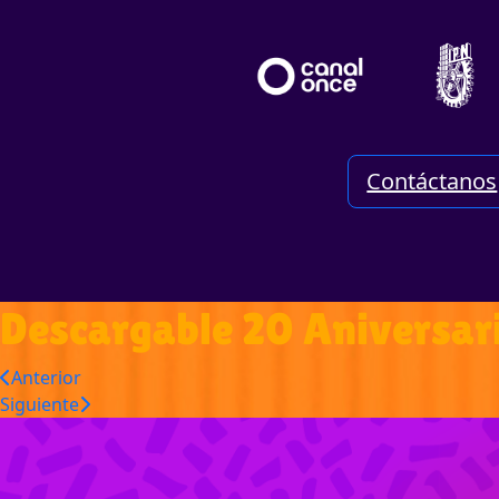
Contáctanos
Descargable 20 Aniversa
Anterior
Siguiente