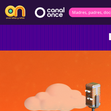
Madres, padres, doc