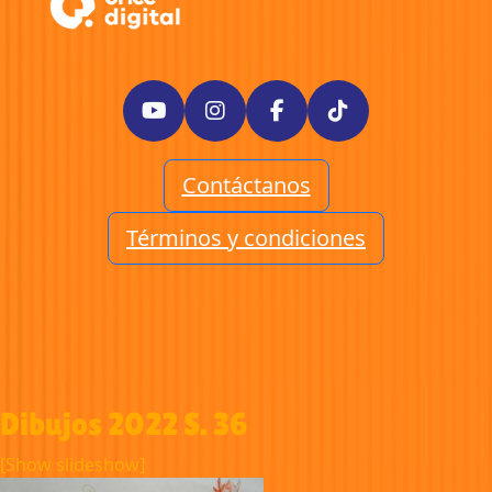
Contáctanos
Términos y condiciones
Dibujos 2022 S. 36
[Show slideshow]