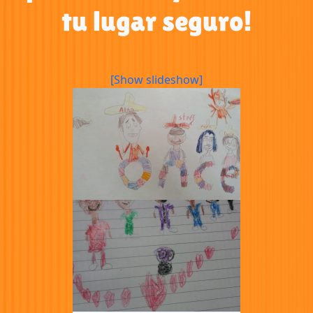
tu lugar seguro!
[Show slideshow]