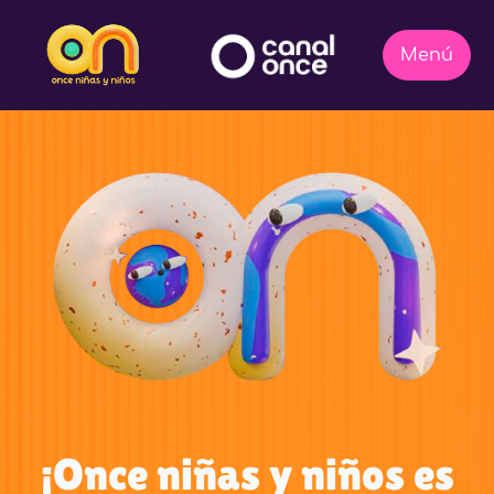
¡Once niñas y niños es