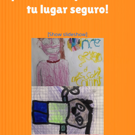
tu lugar seguro!
[Show slideshow]