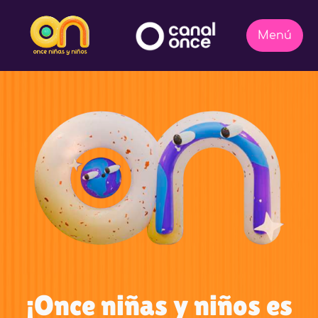
¡Once niñas y niños es