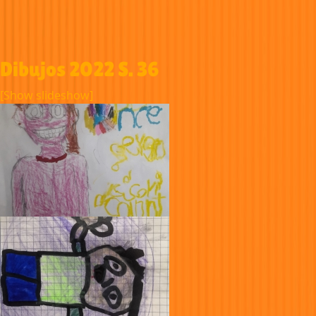
Dibujos 2022 S. 36
[Show slideshow]