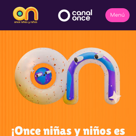
¡Once niñas y niños es