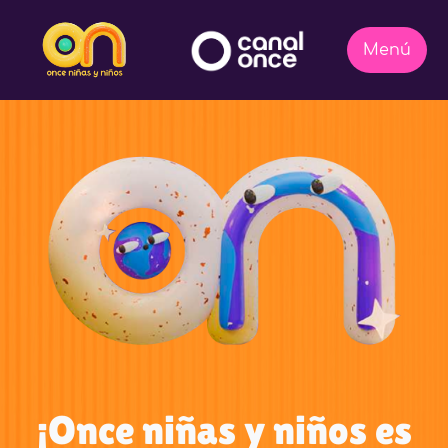
¡Once niñas y niños es