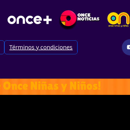
Términos y condiciones
e Once Niñas y Niños!