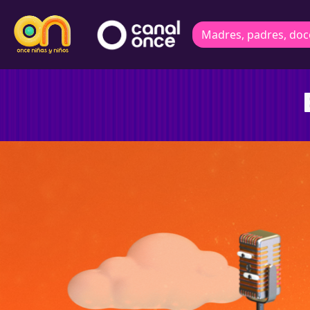
Madres, padres, doc