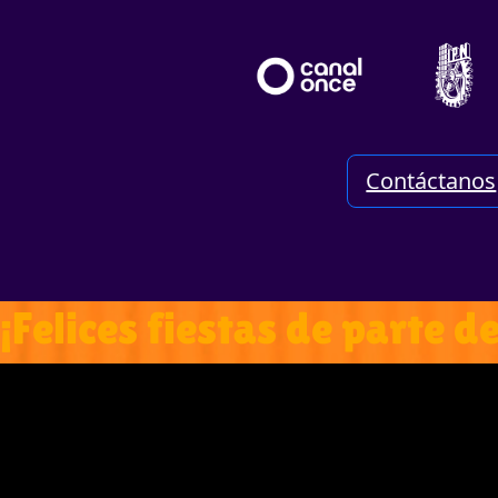
Contáctanos
¡Felices fiestas de parte d