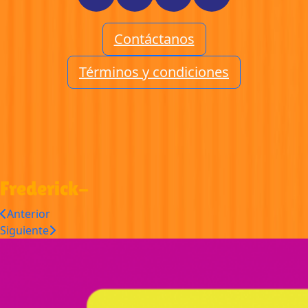
Contáctanos
Términos y condiciones
Frederick-
Anterior
Siguiente