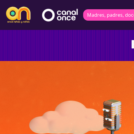
Madres, padres, doc