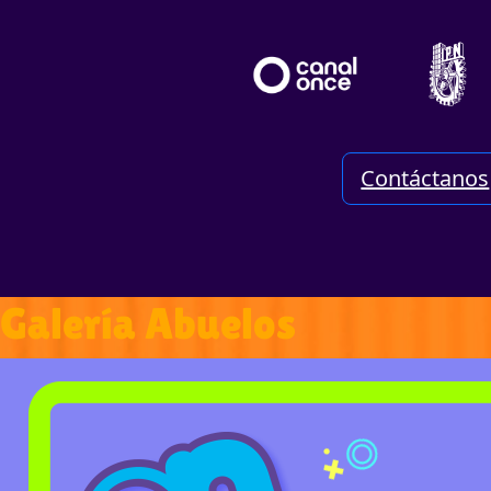
Contáctanos
Galería Abuelos